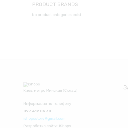
PRODUCT BRANDS
No product categories exist.
З
Киев, метро Минская (Склад)
Информация по телефону
097 412 06 30
ishopsstore@gmail.com
Разработка сайта: iShops