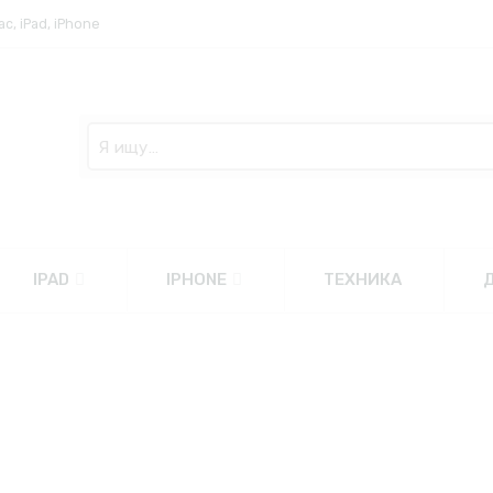
, iPad, iPhone
Search
here
IPAD
IPHONE
ТЕХНИКА