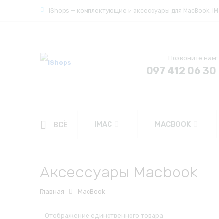
iShops — комплектующие и аксессуары для MacBook, iMac
Позвоните нам:
097 412 06 30
IMAC
MACBOOK
ВСЁ
Аксессуары Macbook
Главная
MacBook
Отображение единственного товара