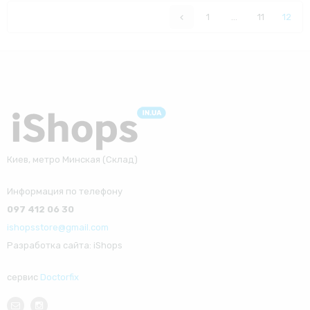
1
…
11
12
Киев, метро Минская (Склад)
Информация по телефону
097 412 06 30
ishopsstore@gmail.com
Разработка сайта: iShops
сервис
Doctorfix