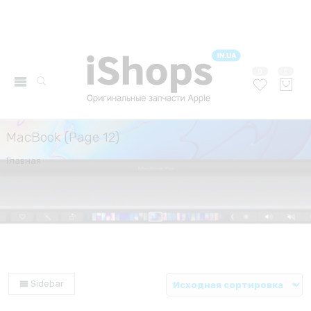
0
0
MacBook (Page 12)
Главная
Sidebar