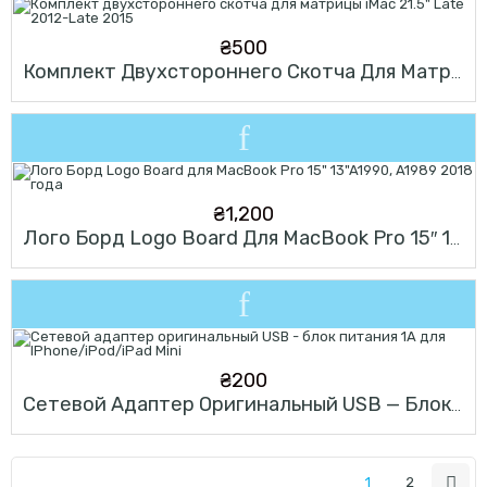
₴
500
Комплект Двухстороннего Скотча Для Матрицы IMac 21.5″ Late 2012-Late 2015
₴
1,200
Лого Борд Logo Board Для MacBook Pro 15″ 13″A1990, A1989 2018 Года
₴
200
Сетевой Адаптер Оригинальный USB — Блок Питания 1A Для IPhone/iPod/iPad Mini
1
2